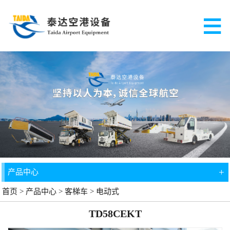
+
产品中心
首页
>
产品中心
>
客梯车
>
电动式
TD58CEKT