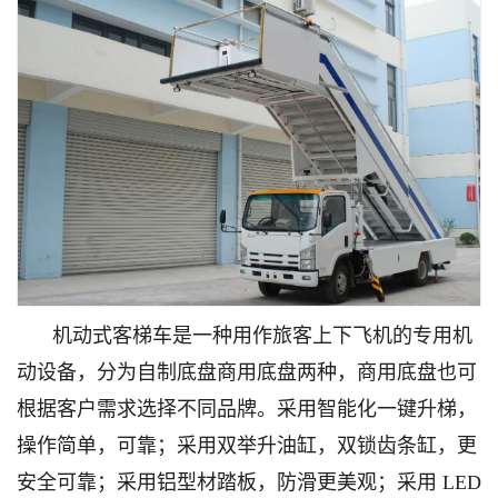
机动式客梯车是一种用作旅客上下飞机的专用机
动设备，分为自制底盘商用底盘两种，商用底盘也可
根据客户需求选择不同品牌。采用智能化一键升梯，
操作简单，可靠；采用双举升油缸，双锁齿条缸，更
安全可靠；采用铝型材踏板，防滑更美观；采用 LED