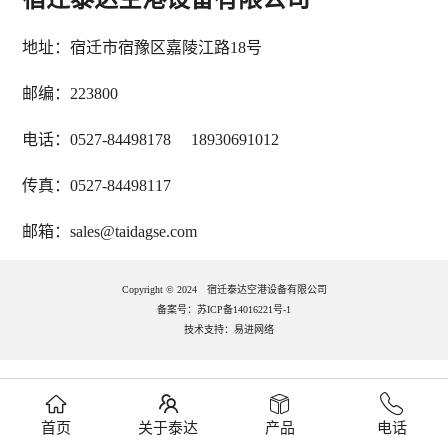
地址：宿迁市宿豫区嘉陵江路18号
邮编：223800
电话：0527-84498178 18930691012
传真：0527-84498117
邮箱：sales@taidagse.com
Copyright © 2024 宿迁泰达空港设备有限公司
备案号：苏ICP备14016221号-1
技术支持：
易进网络
首页
关于泰达
产品
电话